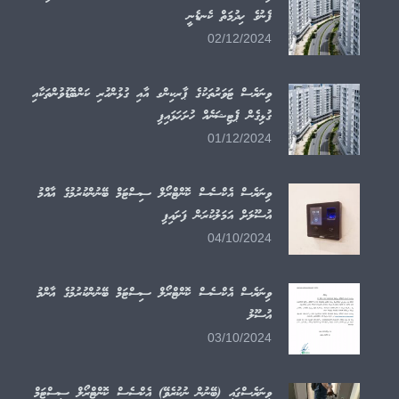
ފެނުގެ ހިދުމަތް ކެނޑެނީ
02/12/2024
ވިނަރެސް ޓަވަރުތަކުގެ ޕާރކިންގ އާއި ގުޅުންހުރި ކަންބޮޑުވުންތަކާއި
ގުޅިގެން ޕެޓިޝަނެއް ހުށަހަޅައިފި
01/12/2024
ވިނަރެސް އެކްސެސް ކޮންޓްރޯލް ސިސްޓަމް ބޭނުންކުރުމުގެ އާއްމު
އުސޫލަށް އަމަލުކުރަން ފަށައިފި
04/10/2024
ވިނަރެސް އެކްސެސް ކޮންޓްރޯލް ސިސްޓަމް ބޭނުންކުރުމުގެ އާންމު
އުސޫލު
03/10/2024
ވިނަރެސްގައި (ބޭނުން ނުކުރެވޭ) އެކްސެސް ކޮންޓްރޯލް ސިސްޓަމް