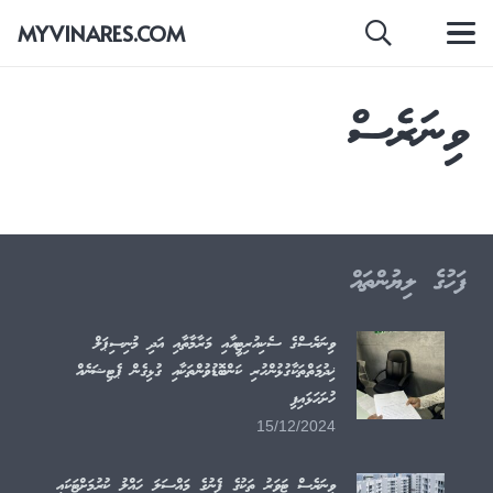
MYVINARES.COM
ޚަބަރު
2 years ago
ވިނަރެސް
ވިނަރެސްގެ ސެކިއުރިޓީއާއި މަރާމާތާއި އަދި މުނިސިޕަލް
ޚިދުމަތްތަކާގުޅުންހުރި ކަންބޮޑުވުންތަކާއި ގުޅިގެން ޕެޓިޝަނެއް
ހުށަހަޅައިފި
ފަހުގެ ލިޔުންތައް
ވިނަރެސްގެ ސެކިއުރިޓީއާއި މަރާމާތާއި އަދި މުނިސިޕަލް
ޚިދުމަތްތަކާގުޅުންހުރި ކަންބޮޑުވުންތަކާއި ގުޅިގެން ޕެޓިޝަނެއް
ހުށަހަޅައިފި
15/12/2024
ވިނަރެސް ޓަވަރު ތަކުގެ ފެނުގެ މައްސަލަ ހައްލު ކުރުމަށްޓަކައި